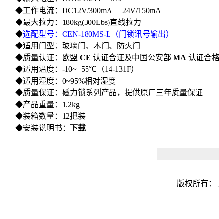
◆工作电流：DC12V/300mA 24V/150mA
◆最大拉力：180kg(300Lbs)直线拉力
◆
选配型号：CEN-180MS-L（门锁讯号输出）
◆适用门型：玻璃门、木门、防火门
◆质量认证：欧盟
CE
认证合证及中国公安部
MA
认证合
◆适用温度：-10~+55℃（14-131F）
◆适用湿度：0~95%相对湿度
◆质量保证：磁力锁系列产品，提供原厂三年质量保证
◆产品重量：1.2kg
◆装箱数量：12把装
◆安装说明书：
下载
版权所有：